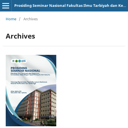
Prosiding Seminar Nasional Fakultas Ilmu Tarbiyah dan Keguruan UIN Syarif Hidayatullah Jakarta
Home
/
Archives
Archives