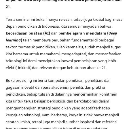
21
.
Tema seminar ini bukan hanya relevan, tetapi juga krusial bagi masa
depan pendidikan di Indonesia. Kita semua menyadari bahwa
kecerdasan buatan (AI)
dan
pembelajaran mendalam (
deep
learning
)
telah membawa perubahan fundamental di berbagai
sektor, termasuk pendidikan. Oleh karena itu, sudah menjadi tugas
kita bersama untuk memahami, mengadaptasi, dan memanfaatkan
teknologi ini demi menciptakan inovasi pembelajaran yang lebih
efektif, inklusif, dan relevan dengan kebutuhan abad ke-21.
Buku prosiding ini berisi kumpulan pemikiran, penelitian, dan
gagasan inovatif dari para akademisi, peneliti, dan praktisi
pendidikan. Setiap tulisan di dalamnya mencerminkan komitmen
kita untuk terus belajar, berdiskusi, dan berkolaborasi dalam
mengembangkan strategi pendidikan yang adaptif terhadap
kemajuan teknologi. Kami berharap, karya ini tidak hanya menjadi
catatan ilmiah, tetapi juga menjadi sumber inspirasi dan referensi
bagi pengembangan pendidikan Islam di masa mendatang.