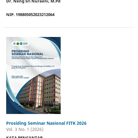
Dr. Neng Sri Nuraeni, M.Pd
NIP. 198805052023212064
Prosiding Seminar Nasional FITK 2026
Vol. 3 No. 1 (2026)
KATA PENGANTAR