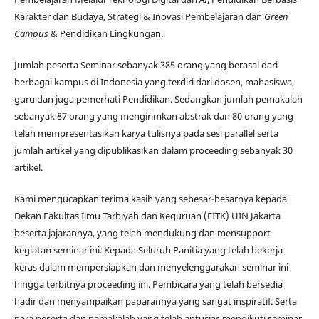
Karakter dan Budaya, Strategi & Inovasi Pembelajaran dan
Green
Campus
& Pendidikan Lingkungan.
Jumlah peserta Seminar sebanyak 385 orang yang berasal dari
berbagai kampus di Indonesia yang terdiri dari dosen, mahasiswa,
guru dan juga pemerhati Pendidikan. Sedangkan jumlah pemakalah
sebanyak 87 orang yang mengirimkan abstrak dan 80 orang yang
telah mempresentasikan karya tulisnya pada sesi parallel serta
jumlah artikel yang dipublikasikan dalam proceeding sebanyak 30
artikel.
Kami mengucapkan terima kasih yang sebesar-besarnya kepada
Dekan Fakultas Ilmu Tarbiyah dan Keguruan (FITK) UIN Jakarta
beserta jajarannya, yang telah mendukung dan mensupport
kegiatan seminar ini. Kepada Seluruh Panitia yang telah bekerja
keras dalam mempersiapkan dan menyelenggarakan seminar ini
hingga terbitnya proceeding ini. Pembicara yang telah bersedia
hadir dan menyampaikan paparannya yang sangat inspiratif. Serta
para peserta dan pemakalah yang telah antusias mengikuti seminar