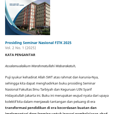
Prosiding Seminar Nasional FITK 2025
Vol. 2 No. 1 (2025)
KATA PENGANTAR
Assalamualaikum Warahmatullahi Wabarakatuh,
Puji syukur kehadirat Allah SWT atas rahmat dan karunia-Nya,
sehingga kita dapat menghadirkan buku prosiding Seminar
Nasional Fakultas Ilmu Tarbiyah dan Keguruan UIN Syarif
Hidayatullah Jakarta ini. Buku ini merupakan wujud nyata dari upaya
kolektif kita dalam menjawab tantangan dan peluang di era
transformasi pendidikan di era kecerdasan buatan dan
implementasi
deep learning
untuk inovasi pembelajaran abad