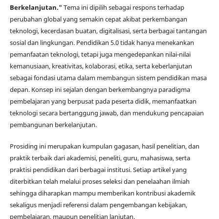
Berkelanjutan."
Tema ini dipilih sebagai respons terhadap
perubahan global yang semakin cepat akibat perkembangan
teknologi, kecerdasan buatan, digitalisasi, serta berbagai tantangan
sosial dan lingkungan. Pendidikan 5.0 tidak hanya menekankan
pemanfaatan teknologi, tetapi juga mengedepankan nilai-nilai
kemanusiaan, kreativitas, kolaborasi, etika, serta keberlanjutan
sebagai fondasi utama dalam membangun sistem pendidikan masa
depan. Konsep ini sejalan dengan berkembangnya paradigma
pembelajaran yang berpusat pada peserta didik, memanfaatkan
teknologi secara bertanggung jawab, dan mendukung pencapaian
pembangunan berkelanjutan.
Prosiding ini merupakan kumpulan gagasan, hasil penelitian, dan
praktik terbaik dari akademisi, peneliti, guru, mahasiswa, serta
praktisi pendidikan dari berbagai institusi. Setiap artikel yang
diterbitkan telah melalui proses seleksi dan penelaahan ilmiah
sehingga diharapkan mampu memberikan kontribusi akademik
sekaligus menjadi referensi dalam pengembangan kebijakan,
pembelajaran, maupun penelitian lanjutan.