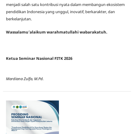
menjadi salah satu kontribusi nyata dalam membangun ekosistem
pendidikan Indonesia yang unggul, inovatif, berkarakter, dan
berkelanjutan.
Wassalamu’alaikum warahmatullahi wabarakatuh.
Ketua Seminar Nasional FITK 2026
Mardiana Zulfa, M.Pd.