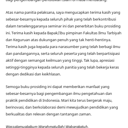
Atas nama panitia pelaksana, saya mengucapkan terima kasih yang
sebesar-besarnya kepada seluruh pihak yang telah berkontribusi
dalam terselenggaranya seminar ini dan penerbitan buku prosiding
ini. Terima kasih kepada Bapak/Ibu pimpinan Fakultas Ilmu Tarbiyah
dan Keguruan atas dukungan penuh yang tak henti-hentinya.
Terima kasih juga kepada para narasumber yang telah berbagi ilmu
dan pandangannya, serta seluruh peserta yang telah berpartisipasi
aktif dengan semangat keilmuan yang tinggi. Tak lupa, apresiasi
setinggi-tingginya kepada seluruh panitia yang telah bekerja keras
dengan dedikasi dan keikhlasan.
Semoga buku prosiding ini dapat memberikan manfaat yang
sebesar-besarnya bagi pengembangan ilmu pengetahuan dan
praktik pendidikan di Indonesia. Mari kita terus bergerak maju,
berinovasi, dan berkolaborasi demi mewujudkan pendidikan yang
berkualitas dan relevan dengan tantangan zaman.
Wassalamualaikum Warahmatullahi Wabarakatuh.