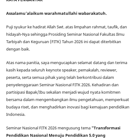
Assalamu’alaikum warahmatullahi wabarakatuh.
Puji syukur ke hadirat Allah Swt. atas limpahan rahmat, taufik, dan
hidayah-Nya sehingga Prosiding Seminar Nasional Fakultas Ilmu
Tarbiyah dan Keguruan (FITK) Tahun 2026 ini dapat diterbitkan
dengan baik.
Atas nama panitia, saya mengucapkan selamat datang dan terima
kasih kepada seluruh keynote speaker, pemakalah, reviewer,
peserta, serta semua pihak yang telah berkontribusi dalam
penyelenggaraan Seminar Nasional FITK 2026. Kehadiran dan
partisipasi Bapak/Ibu sekalian menjadi wujud nyata komitmen
bersama dalam mengembangkan ilmu pengetahuan, memperkuat
budaya riset, dan menghadirkan inovasi bagi kemajuan pendidikan
Indonesia.
Seminar Nasional FITK 2026 mengusung tema
"Transformasi
Pendidikan Nasional Menuju Pendidikan 5.0 yang